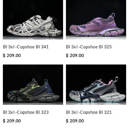
Bl 3xl -copshoe Bl 341
Bl 3xl -copshoe Bl 325
$ 209.00
$ 209.00
Bl 3xl -copshoe Bl 323
Bl 3xl -copshoe Bl 321
$ 209.00
$ 209.00