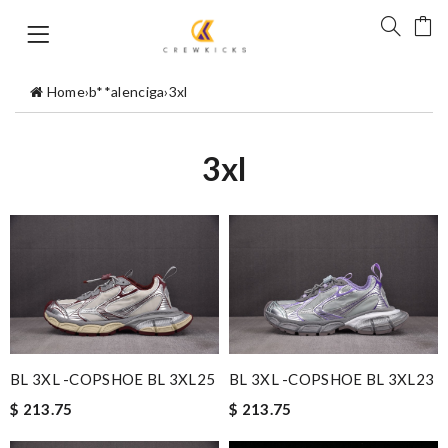
Home
›
b**alenciga
›
3xl
3xl
BL 3XL -COPSHOE BL 3XL25
BL 3XL -COPSHOE BL 3XL23
$ 213.75
$ 213.75