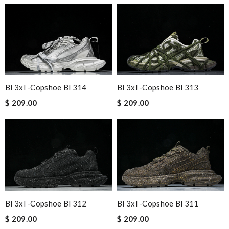
Bl 3xl -copshoe Bl 314
Bl 3xl -copshoe Bl 313
$ 209.00
$ 209.00
Bl 3xl -copshoe Bl 312
Bl 3xl -copshoe Bl 311
$ 209.00
$ 209.00